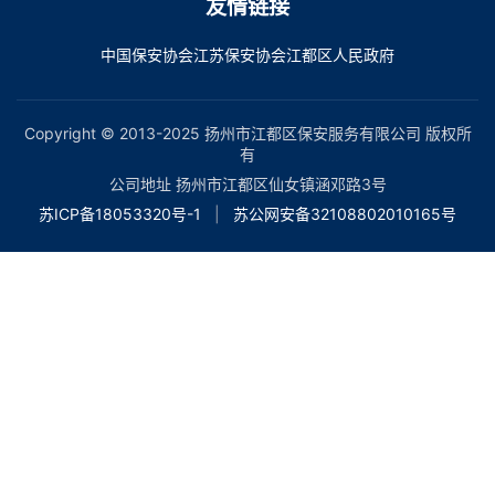
友情链接
中国保安协会
江苏保安协会
江都区人民政府
Copyright © 2013-2025 扬州市江都区保安服务有限公司 版权所
有
公司地址 扬州市江都区仙女镇涵邓路3号
苏ICP备18053320号-1
|
苏公网安备32108802010165号